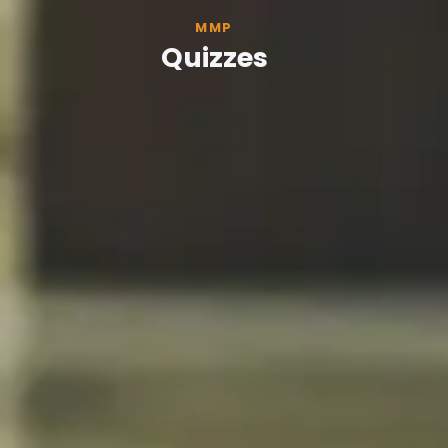
MMP
Quizzes