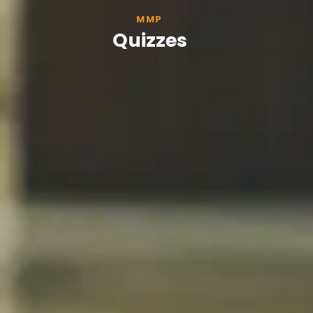
MMP
Quizzes